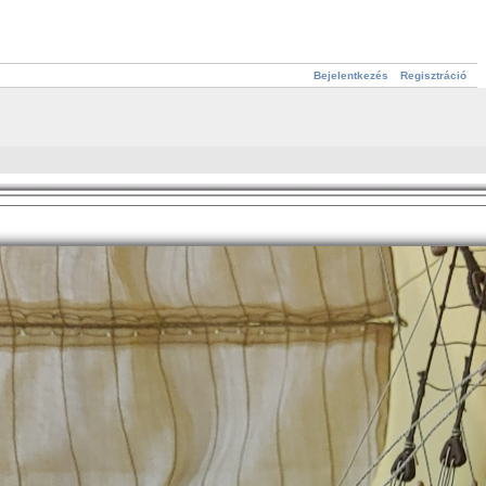
Bejelentkezés
Regisztráció