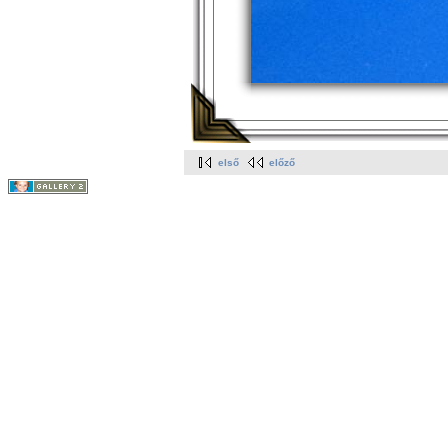
első
előző