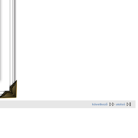
következő
utolsó