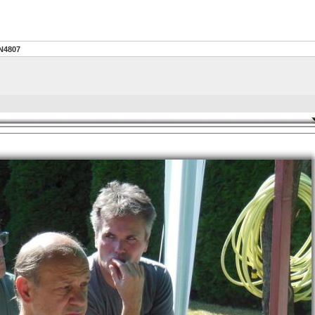
N4807