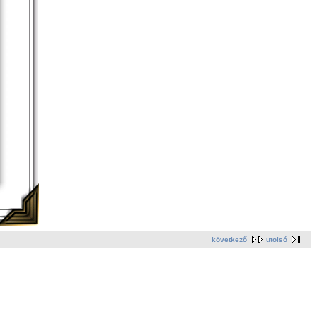
következő
utolsó