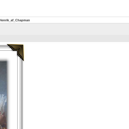
_Henrik_af_Chapman