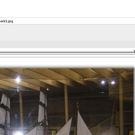
bark1.jpg