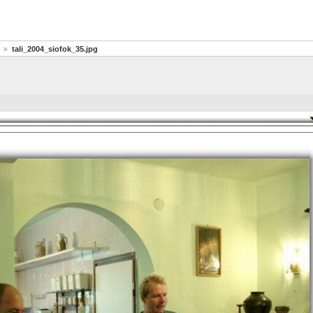
tali_2004_siofok_35.jpg