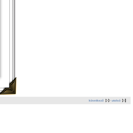
következő
utolsó