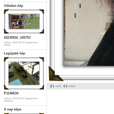
Véletlen kép
20230916_105753
Dátum: 2023-09-16
Megtekintve:
2484X
Legújabb kép
első
előző
P1140634
Dátum: 2024-09-21
Megtekintve:
348930X
A nap képe