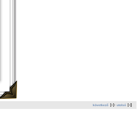
következő
utolsó