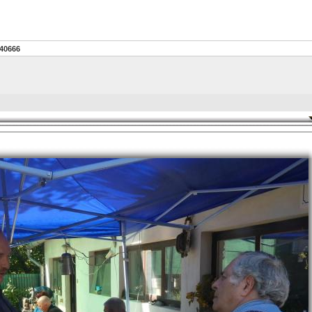
40666