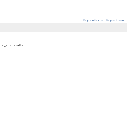
Bejelentkezés
Regisztráció
s egyedi mezőkben