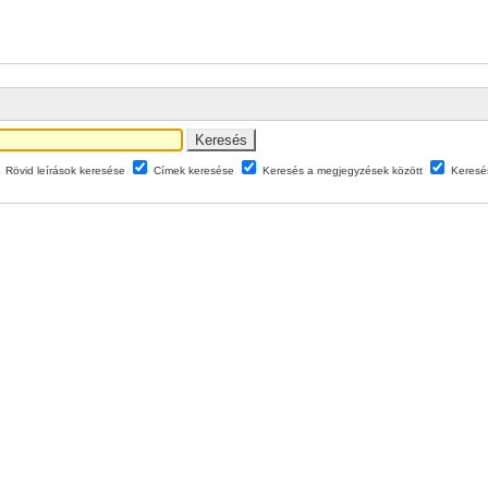
Rövid leírások keresése
Címek keresése
Keresés a megjegyzések között
Keresé