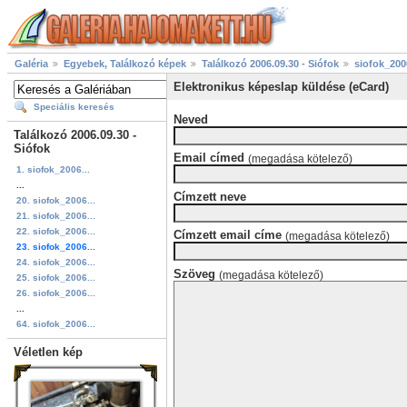
Galéria
Egyebek, Találkozó képek
Találkozó 2006.09.30 - Siófok
siofok_200
Elektronikus képeslap küldése (eCard)
Speciális keresés
Neved
Találkozó 2006.09.30 -
Siófok
Email címed
(megadása kötelező)
1. siofok_2006...
...
Címzett neve
20. siofok_2006...
21. siofok_2006...
22. siofok_2006...
Címzett email címe
(megadása kötelező)
23. siofok_2006...
24. siofok_2006...
Szöveg
(megadása kötelező)
25. siofok_2006...
26. siofok_2006...
...
64. siofok_2006...
Véletlen kép