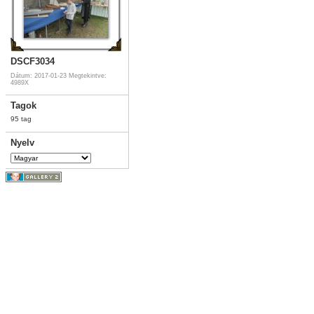
DSCF3034
Dátum: 2017-01-23
Megtekintve:
4989X
Tagok
95 tag
Nyelv