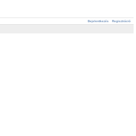
Bejelentkezés
Regisztráció