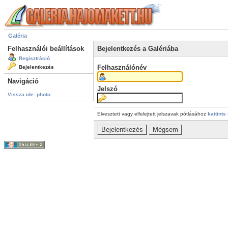
Galéria
Felhasználói beállítások
Bejelentkezés a Galériába
Regisztráció
Felhasználónév
Bejelentkezés
Navigáció
Jelszó
Vissza ide: photo
Elvesztett vagy elfelejtett jelszavak pótlásához
kattints 