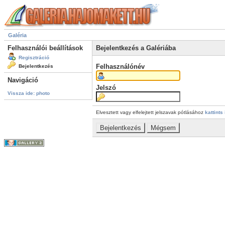
Galéria
Felhasználói beállítások
Bejelentkezés a Galériába
Regisztráció
Felhasználónév
Bejelentkezés
Navigáció
Jelszó
Vissza ide: photo
Elvesztett vagy elfelejtett jelszavak pótlásához
kattints 