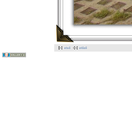
első
előző