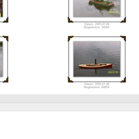
Dátum: 2005-07-09
Megtekintve: 5408X
Dátum: 2005-07-09
Megtekintve: 6995X