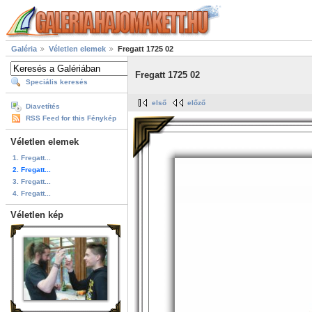
Galéria
Véletlen elemek
Fregatt 1725 02
Fregatt 1725 02
Speciális keresés
első
előző
Diavetítés
RSS Feed for this Fénykép
Véletlen elemek
1. Fregatt...
2. Fregatt...
3. Fregatt...
4. Fregatt...
Véletlen kép