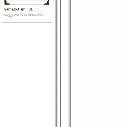
yamato3_imi_01
Dátum: 2008-02-26
Megtekintve:
11476X