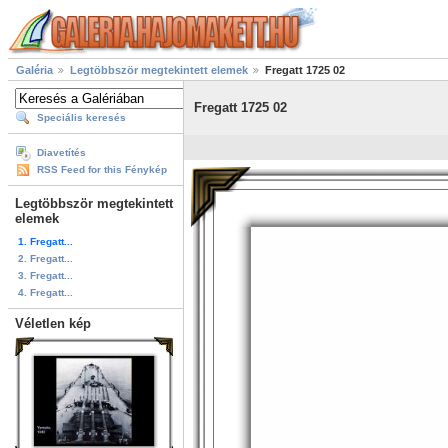
Galéria
Legtöbbször megtekintett elemek
Fregatt 1725 02
Fregatt 1725 02
Speciális keresés
Diavetítés
RSS Feed for this Fénykép
Legtöbbször megtekintett
elemek
1. Fregatt...
2. Fregatt...
3. Fregatt...
4. Fregatt...
Véletlen kép