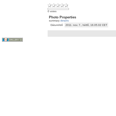
0 votes
Photo Properties
summary
details
Dátum/Idő
2011. nov. 7., hétfő, 16.05.02 CET